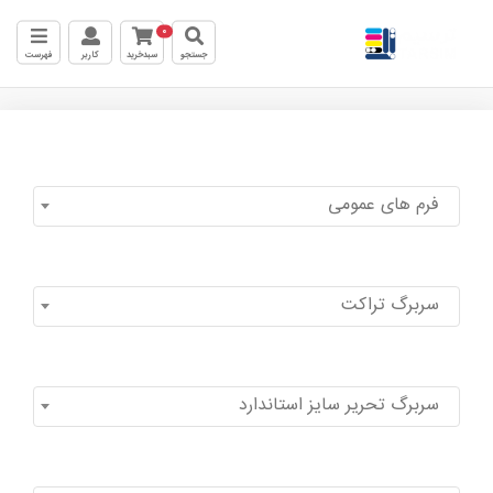
0
جستجو
سبدخرید
کاربر
فهرست
فرم های عمومی
سربرگ تراکت
سربرگ تحریر سایز استاندارد