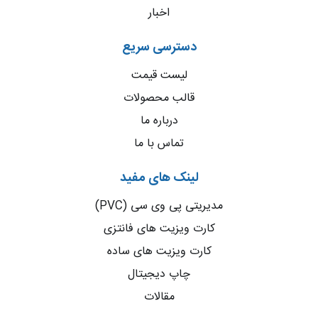
اخبار
دسترسی سریع
لیست قیمت
قالب محصولات
درباره ما
تماس با ما
لینک های مفید
مدیریتی پی وی سی (PVC)
کارت ویزیت های فانتزی
کارت ویزیت های ساده
چاپ دیجیتال
مقالات