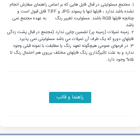
1. مجتمع مسئولیتی در قبال فایل هایی که بر اساس راهنمای سفارش انجام
نشده باشد ندارد ، فایلها تنها با پسوند JPG و TIFF قابل قبول است و
چنانچه فایلها RGB باشند. مسئولیت تغییر رنگ به عهده مجتمع نمی
باشد.
2. زمینه تمپلات (زمينه پر) تضمین چاپی ندارد (مجتمع در قبال پشت زدگی
فایلهای دورو که یک طرف آن تمپلات مي باشد مسئولیتی نمی پذیرد.
3. در فرمهای عمومی هیچگونه تعهد رنگ یا مطابقت با نمونه قبلی وجود
ندارد و به علت تاثیرگذاری رنگ فایلهای مختلف برروی هم احتمال رنگ تا
15% وجود دارد.
راهنما و قالب