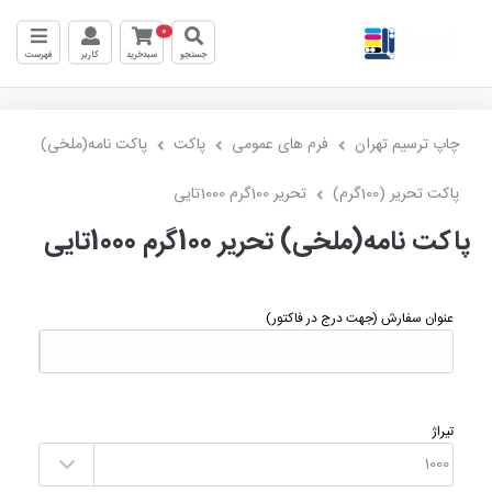
0
جستجو
سبدخرید
کاربر
فهرست
چاپ ترسیم تهران
فرم های عمومی
پاکت
پاکت نامه(ملخی)
پاکت تحریر (100گرم)
تحریر 100گرم 1000تایی
پاکت نامه(ملخی) تحریر 100گرم 1000تایی
عنوان سفارش
(جهت درج در فاکتور)
تیراژ