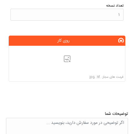
تعداد نسخه
روی کار
فرمت های مجاز: .jpg, .tif
توضیحات شما