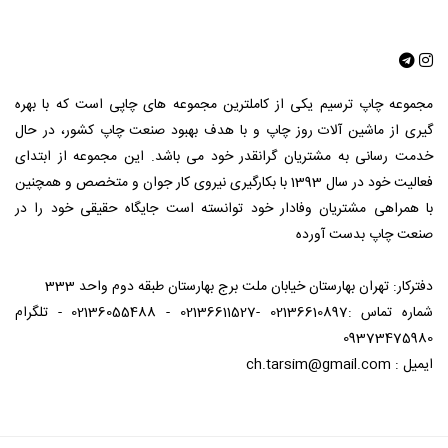
مجموعه چاپ ترسیم یکی از کاملترین مجموعه های چاپی است که با بهره
گیری از ماشین آلات روز چاپ و با هدف بهبود صنعت چاپ کشور، در حال
خدمت رسانی به مشتریان گرانقدر خود می باشد. این مجموعه از ابتدای
فعالیت خود در سال 1393 با بکارگیری نیروی کار جوان و متخصص و همچنین
با همراهی مشتریان وفادار خود توانسته است جایگاه حقیقی خود را در
صنعت چاپ بدست آورده
دفترکار: تهران بهارستان خیابان ملت برج بهارستان طبقه دوم واحد 333
شماره تماس :02136610897 -02136611527 - 02136055488 - تلگرام
09373475980
ایمیل : ch.tarsim@gmail.com